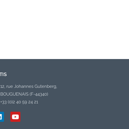
TIS
12, rue Johannes Gutenberg,
BOUGUENAIS (F-44340)
+33 (0)2 40 59 24 21