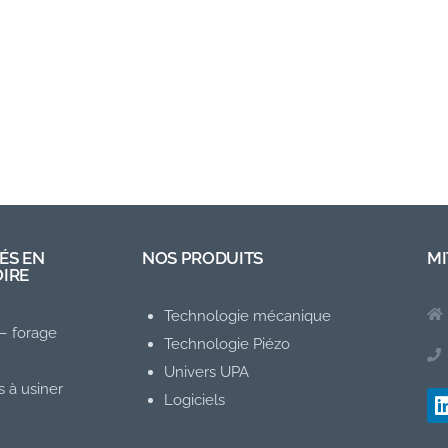
ÉS EN
NOS PRODUITS
MI
OIRE
Technologie mécanique
– forage
Technologie Piézo
Univers UPA
s à usiner
Logiciels