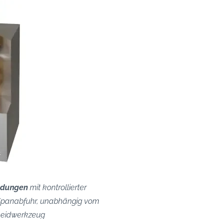
ndungen
mit kontrollierter
Spanabfuhr, unabhängig vom
neidwerkzeug