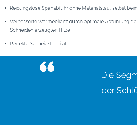
Reibungslose Spanabfuhr ohne Materialstau, selbst bei
Verbesserte Wärmebilanz durch optimale Abführung de
Schneiden erzeugten Hitze
Perfekte Schneidstabilität
Die Segm
der Schl