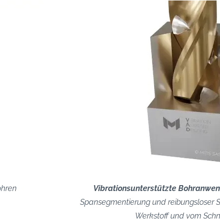
ohren
Vibrationsunterstützte Bohranwe
Spansegmentierung und reibungsloser 
Werkstoff und vom Sch