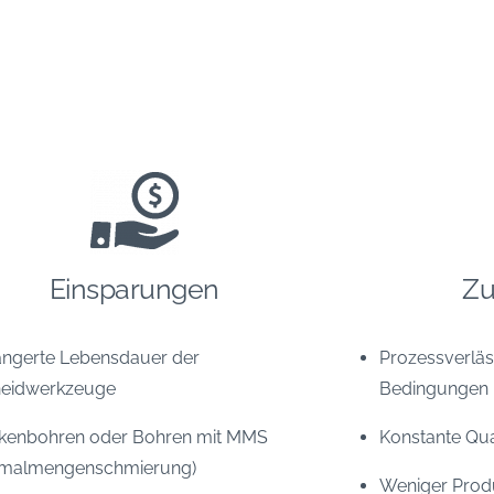
Einsparungen
Zu
ängerte Lebensdauer der
Prozessverläs
eidwerkzeuge
Bedingungen
kenbohren oder Bohren mit MMS
Konstante Qua
imalmengenschmierung)
Weniger Produ