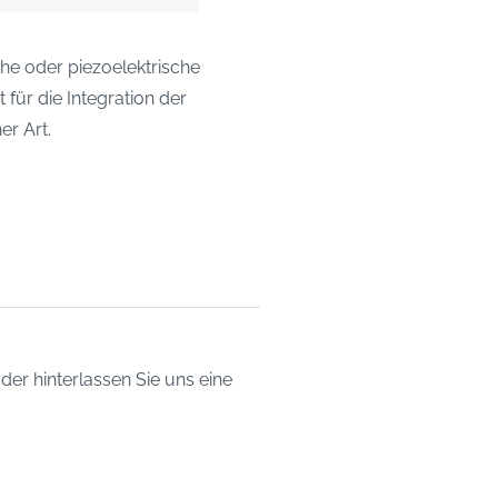
e oder piezoelektrische
für die Integration der
er Art.
er hinterlassen Sie uns eine