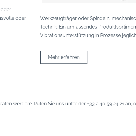
 oder
hsvolle oder
Werkzeugträger oder Spindeln, mechanisch
Technik: Ein umfassendes Produktsortiment 
Vibrationsunterstützung in Prozesse jeglich
Mehr erfahren
en werden? Rufen Sie uns unter der +33 2 40 59 24 21 an, od