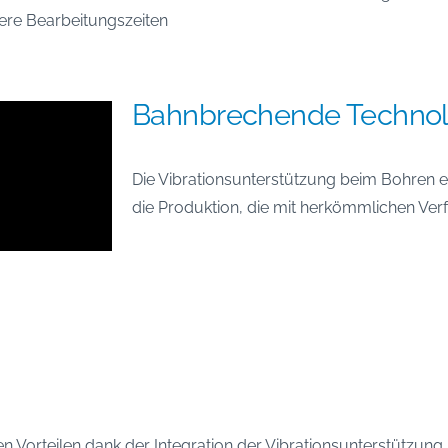
ere Bearbeitungszeiten
Bahnbrechende Technol
Die Vibrationsunterstützung beim Bohren e
die Produktion, die mit herkömmlichen Verf
n Vorteilen dank der Integration der Vibrationsunterstützung i