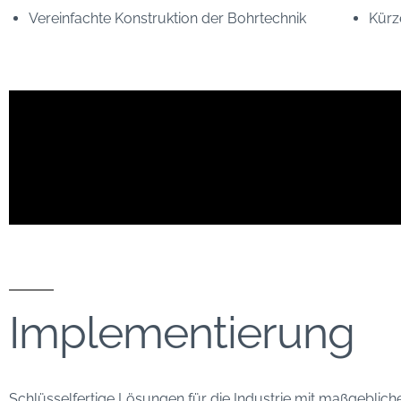
Vereinfachte Konstruktion der Bohrtechnik
Kürz
Implementierung
Schlüsselfertige Lösungen für die Industrie mit maßgebliche