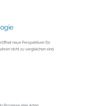
ogie
röffnet neue Perspektiven für
ahren nicht zu vergleichen sind.
n Prozesse aller Arten.