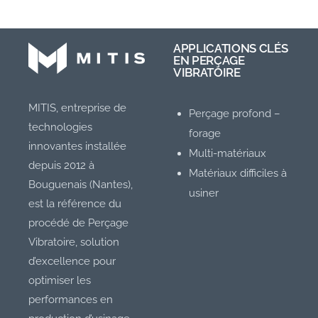
APPLICATIONS CLÉS
EN PERÇAGE
VIBRATOIRE
MITIS, entreprise de
Perçage profond –
technologies
forage
innovantes installée
Multi-matériaux
depuis 2012 à
Matériaux difficiles à
Bouguenais (Nantes),
usiner
est la référence du
procédé de Perçage
Vibratoire, solution
d’excellence pour
optimiser les
performances en