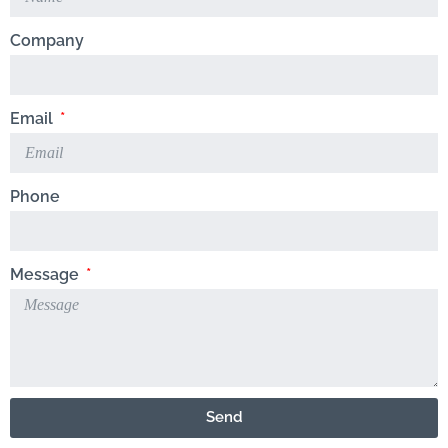
Company
Email
Phone
Message
Send